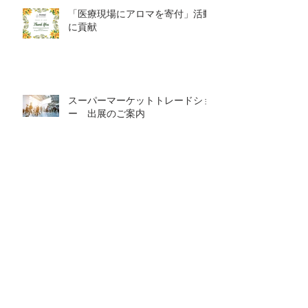
「医療現場にアロマを寄付」活動
に貢献
スーパーマーケットトレードショ
ー 出展のご案内
健康博覧会2021 出展のご案内
【限定販売】ラグジュアリーカー
ド会員様限定・プレミアムエッセ