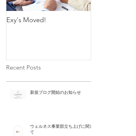
Exy's Moved!
Exy's Launch
Recent Posts
新規ブログ開始のお知らせ
ウェルネス事業部立ち上げに関し
て