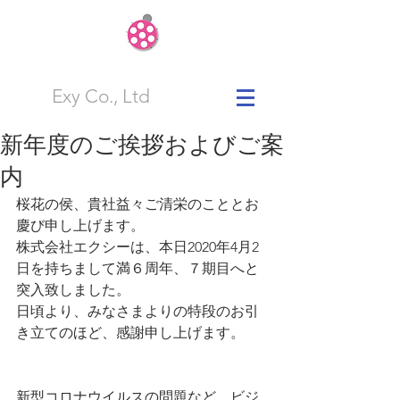
Exy Co., Ltd
新年度のご挨拶およびご案
内
桜花の侯、貴社益々ご清栄のこととお
慶び申し上げます。
株式会社エクシーは、本日2020年4月2
日を持ちまして満６周年、７期目へと
突入致しました。
日頃より、みなさまよりの特段のお引
き立てのほど、感謝申し上げます。
新型コロナウイルスの問題など、ビジ