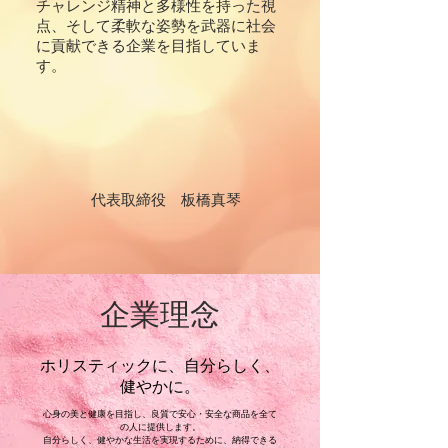
チャレンジ精神と多様性を持った視
点、そして柔軟な姿勢を武器に社会
に貢献できる企業を目指していま
す。
代表取締役 板橋真琴
企業理念
ホリスティックに、自分らしく、
健やかに。
心身の美と健康を目指し、良質で安心・安全な商品を全て
の人に提供します。
自分らしく、健やかな生活を実現するために、納得できる