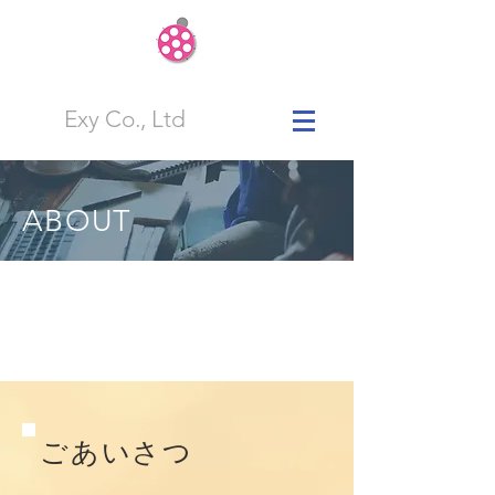
Exy Co., Ltd
ABOUT
ごあいさつ