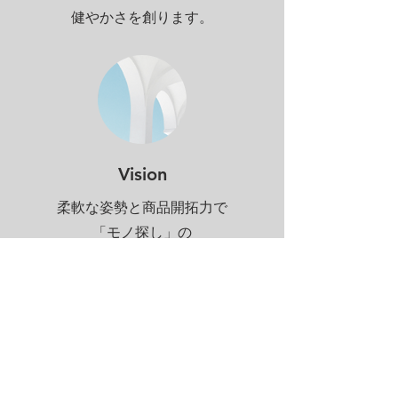
​健やかさを創ります。
​Vision
柔軟な姿勢と商品開拓力で
「モノ探し」の
​信頼されるパートナーへ