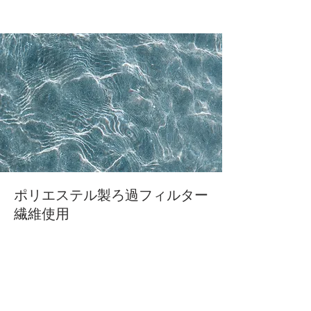
​ポリエステル製ろ過フィルター
繊維使用
ろ過フィルターボー
ル