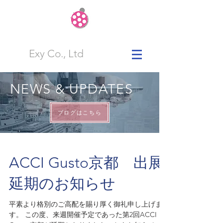
Exy Co., Ltd
NEWS & UPDATES
ブログはこちら
ACCI Gusto京都 出展
延期のお知らせ
平素より格別のご高配を賜り厚く御礼申し上げま
す。 この度、来週開催予定であった第2回ACCI