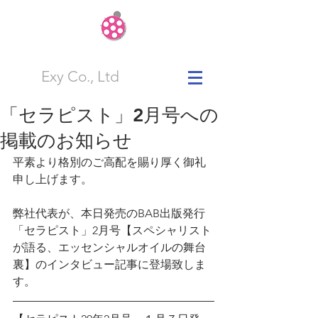
Exy Co., Ltd
「セラピスト」2月号への
掲載のお知らせ
平素より格別のご高配を賜り厚く御礼
申し上げます。
弊社代表が、本日発売のBAB出版発行
「セラピスト」2月号【スペシャリスト
が語る、エッセンシャルオイルの舞台
裏】のインタビュー記事に登場致しま
す。