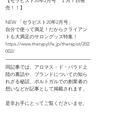
【セラピスト20年2月号　１月７日発
売！！】
NEW 「セラピスト20年2月号」 
自分で使って満足！だからクライアン
トも大満足のサロングッズ特集！
https://www.therapylife.jp/therapist/202
002/
同記事では、アロマス・ド・バラド上
陸の裏話や、ブランドについての知ら
れざる秘話、ポルトガルでの創業者の
想いなどが記事として掲載されます。
是非お手にとってご覧くださいませ。