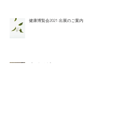
健康博覧会2021 出展のご案内
【限定販売】ラグジュアリーカー
ド会員様限定・プレミアムエッセ
ンシャルオイル販売開始のお知ら
せ
年末年始の営業のご案内（2020-
2021）
Archive