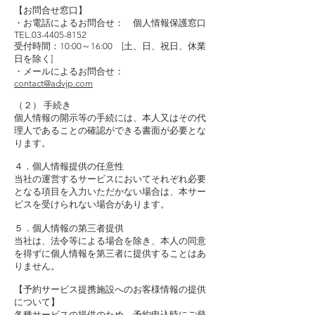
【お問合せ窓口】
・お電話によるお問合せ： 個人情報保護窓口
TEL.03-4405-8152
受付時間：10:00～16:00 [土、日、祝日、休業
日を除く]
・メールによるお問合せ：
contact@advjp.com
（２） 手続き
個人情報の開示等の手続には、本人又はその代
理人であることの確認ができる書面が必要とな
ります。
４．個人情報提供の任意性
当社の運営するサービスにおいてそれぞれ必要
となる項目を入力いただかない場合は、本サー
ビスを受けられない場合があります。
５．個人情報の第三者提供
当社は、法令等による場合を除き、本人の同意
を得ずに個人情報を第三者に提供することはあ
りません。
【予約サービス提携施設へのお客様情報の提供
について】
各種サービスの提供のため、予約申込時にご登