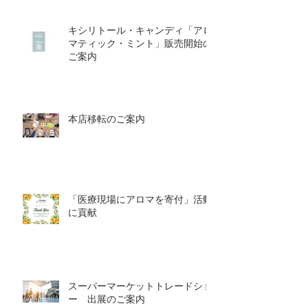
キシリトール・キャンディ「アロ
マティック・ミント」販売開始の
ご案内
本店移転のご案内
「医療現場にアロマを寄付」活動
に貢献
スーパーマーケットトレードショ
ー 出展のご案内