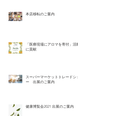
本店移転のご案内
「医療現場にアロマを寄付」活動
に貢献
スーパーマーケットトレードショ
ー 出展のご案内
健康博覧会2021 出展のご案内