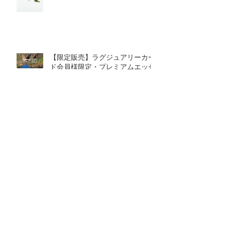
【限定販売】ラグジュアリーカー
ド会員様限定・プレミアムエッセ
ンシャルオイル販売開始のお知ら
せ
年末年始の営業のご案内（2020-
2021）
Archive
2023年4月
（1）
1件の記事
2023年3月
（1）
1件の記事
2021年7月
（1）
1件の記事